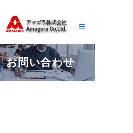
​アマゴラ株式会社
Amagora Co,Ltd.
お問い合わせ